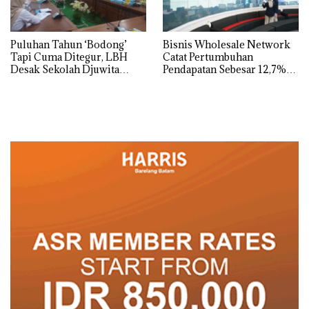
Puluhan Tahun ‘Bodong’
Bisnis Wholesale Network
Tapi Cuma Ditegur, LBH
Catat Pertumbuhan
Desak Sekolah Djuwita
Pendapatan Sebesar 12,7%
Batam Segera Ditutup!
Secara Tahunan