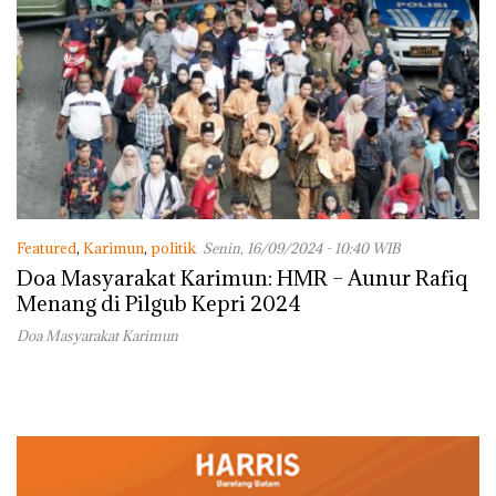
Featured
,
Karimun
,
politik
Senin, 16/09/2024 - 10:40 WIB
Doa Masyarakat Karimun: HMR – Aunur Rafiq
Menang di Pilgub Kepri 2024
Doa Masyarakat Karimun