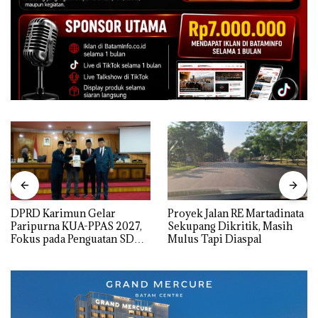
DPRD Karimun Gelar
Proyek Jalan RE Martadinata
Paripurna KUA-PPAS 2027,
Sekupang Dikritik, Masih
Fokus pada Penguatan SDM,
Mulus Tapi Diaspal
Infrastruktur, dan
Pertumbuhan Ekonomi