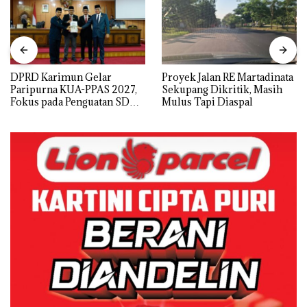
DPRD Karimun Gelar
Proyek Jalan RE Martadinata
Paripurna KUA-PPAS 2027,
Sekupang Dikritik, Masih
Fokus pada Penguatan SDM,
Mulus Tapi Diaspal
Infrastruktur, dan
Pertumbuhan Ekonomi