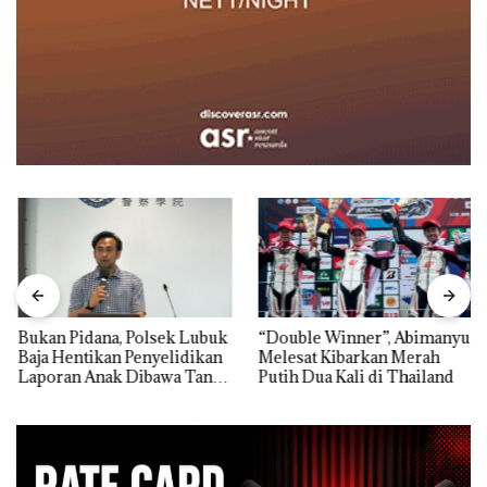
Bukan Pidana, Polsek Lubuk
“Double Winner”, Abimanyu
Baja Hentikan Penyelidikan
Melesat Kibarkan Merah
Laporan Anak Dibawa Tanpa
Putih Dua Kali di Thailand
Izin: Murni Sengketa Hak
Asuh!