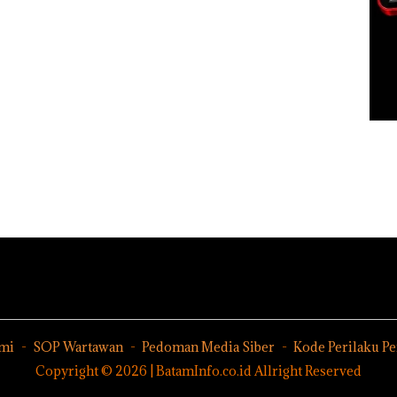
mi
SOP Wartawan
Pedoman Media Siber
Kode Perilaku P
Copyright © 2026 | BatamInfo.co.id Allright Reserved