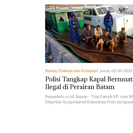
Batam
,
Hukum dan Kriminal
Jumat, 02/10/2020 
Polisi Tangkap Kapal Bermuat
Ilegal di Perairan Batam
Bataminfo.co.id, Batam – Tim Patroli KP Anis 
Ditpolair Korpolairud Baharkam Polri menga