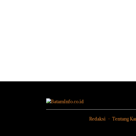
Redaksi
Tentang Ka