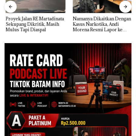
Proyek Jalan RE Martadinata
Namanya Dikaitkan Dengan
Sekupang Dikritik, Masih
Kasus Narkotika, Andi
Mulus Tapi Diaspal
Morena Resmi Lapor ke
Polda Kepri