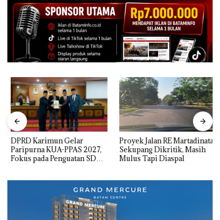
DPRD Karimun Gelar
Proyek Jalan RE Martadinata
Paripurna KUA-PPAS 2027,
Sekupang Dikritik, Masih
Fokus pada Penguatan SDM,
Mulus Tapi Diaspal
Infrastruktur, dan
Pertumbuhan Ekonomi