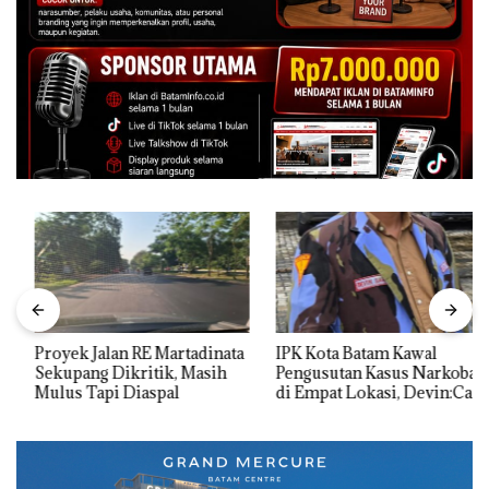
Proyek Jalan RE Martadinata
IPK Kota Batam Kawal
Sekupang Dikritik, Masih
Pengusutan Kasus Narkoba
Mulus Tapi Diaspal
di Empat Lokasi, Devin:Cari
dan Usut tuntas Siapa Aktor
Utamanya