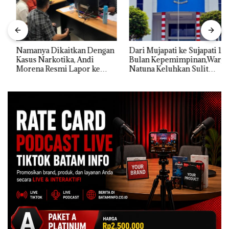
Namanya Dikaitkan Dengan
Dari Mujapati ke Sujapati 17
Kasus Narkotika, Andi
Bulan Kepemimpinan,Warga
Morena Resmi Lapor ke
Natuna Keluhkan Sulit
Polda Kepri
Temui Bupati