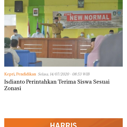
Kepri
,
Pendidikan
Selasa, 14/07/2020 - 08:53 WIB
Isdianto Perintahkan Terima Siswa Sesuai
Zonasi