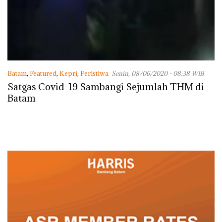
Batam
,
Featured
,
Kepri
,
Peristiwa
Senin, 08/06/2020 - 08:38 WIB
Satgas Covid-19 Sambangi Sejumlah THM di
Batam