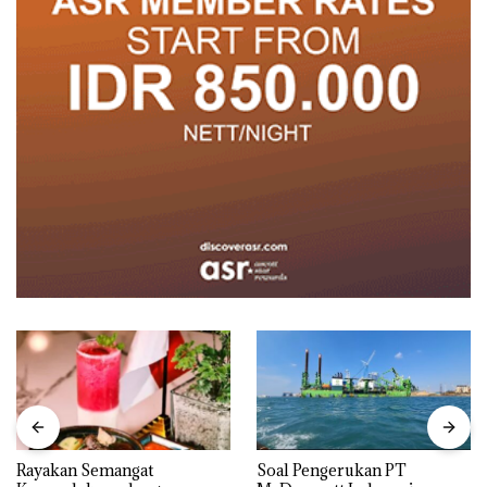
Rayakan Semangat
‎Soal Pengerukan PT