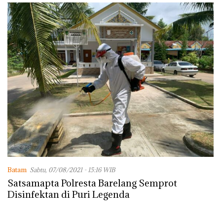
Batam
Sabtu, 07/08/2021 - 15:16 WIB
Satsamapta Polresta Barelang Semprot
Disinfektan di Puri Legenda