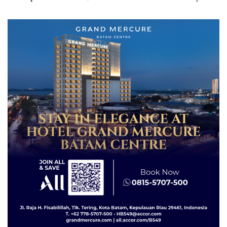
Secara Tahunan
Spesial dan Diskon
Menginap 24%