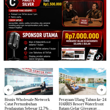
Bisnis Wholesale Network
Perayaan Ulang Tahun ke-24
Catat Pertumbuhan
HARRIS Resort Waterfront
Pendapatan Sebesar 12,7%
Batam Gelar Giveaway