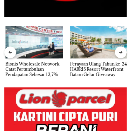
Bisnis Wholesale Network
Perayaan Ulang Tahun ke-24
Catat Pertumbuhan
HARRIS Resort Waterfront
Pendapatan Sebesar 12,7%
Batam Gelar Giveaway
Secara Tahunan
Spesial dan Diskon
Menginap 24%