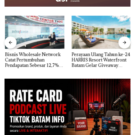
Bisnis Wholesale Network
Perayaan Ulang Tahun ke-24
Catat Pertumbuhan
HARRIS Resort Waterfront
Pendapatan Sebesar 12,7%
Batam Gelar Giveaway
Secara Tahunan
Spesial dan Diskon
Menginap 24%