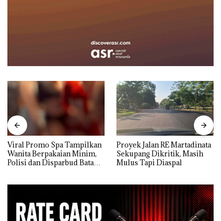
Viral Promo Spa Tampilkan
Proyek Jalan RE Martadinata
Wanita Berpakaian Minim,
Sekupang Dikritik, Masih
Polisi dan Disparbud Batam
Mulus Tapi Diaspal
Turun Tangan ‎