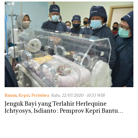
Batam
,
Kepri
,
Peristiwa
Rabu, 22/07/2020 - 10:53 WIB
Jenguk Bayi yang Terlahir Herlequine
Ichtyosys, Isdianto : Pemprov Kepri Bantu
Biaya Pengobatan