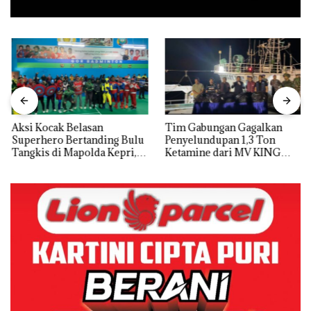
Aksi Kocak Belasan
Tim Gabungan Gagalkan
Superhero Bertanding Bulu
Penyelundupan 1,3 Ton
Tangkis di Mapolda Kepri,
Ketamine dari MV KING
Sambut HUT RI Ke-81