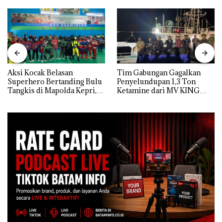
Aksi Kocak Belasan
Tim Gabungan Gagalkan
Superhero Bertanding Bulu
Penyelundupan 1,3 Ton
Tangkis di Mapolda Kepri,
Ketamine dari MV KING
Sambut HUT RI Ke-81