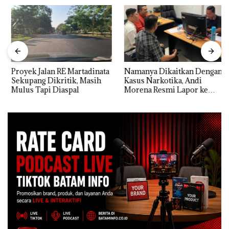
Proyek Jalan RE Martadinata
Namanya Dikaitkan Dengan
Sekupang Dikritik, Masih
Kasus Narkotika, Andi
Mulus Tapi Diaspal
Morena Resmi Lapor ke
Polda Kepri