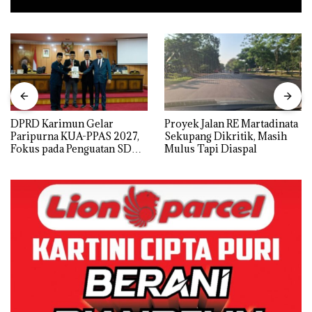
DPRD Karimun Gelar
Proyek Jalan RE Martadinata
Paripurna KUA-PPAS 2027,
Sekupang Dikritik, Masih
Fokus pada Penguatan SDM,
Mulus Tapi Diaspal
Infrastruktur, dan
Pertumbuhan Ekonomi