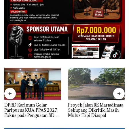
DPRD Karimun Gelar
Proyek Jalan RE Martadinata
Paripurna KUA-PPAS 2027,
Sekupang Dikritik, Masih
Fokus pada Penguatan SDM,
Mulus Tapi Diaspal
Infrastruktur, dan
Pertumbuhan Ekonomi