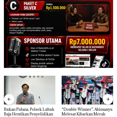
Bukan Pidana, Polsek Lubuk
“Double Winner”, Abimanyu
Baja Hentikan Penyelidikan
Melesat Kibarkan Merah