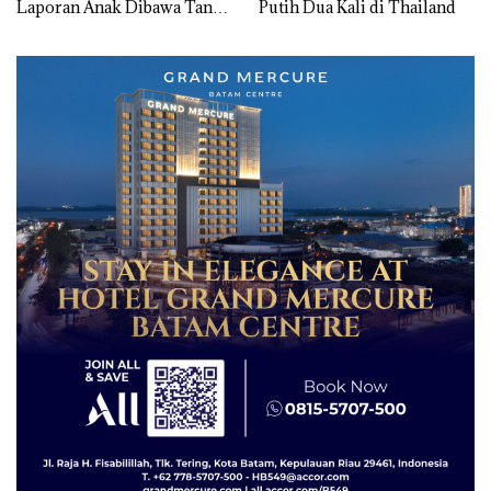
Laporan Anak Dibawa Tanpa
Putih Dua Kali di Thailand
Izin: Murni Sengketa Hak
Asuh!