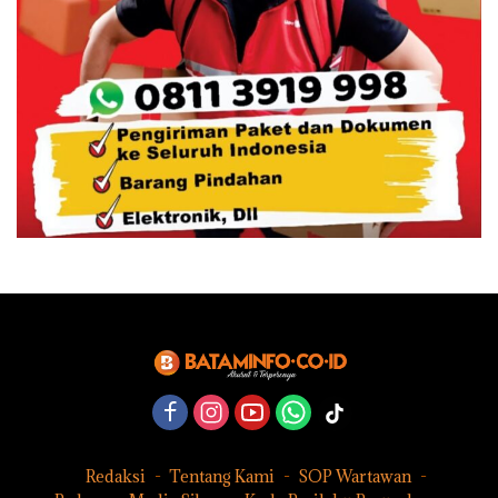
Redaksi
Tentang Kami
SOP Wartawan