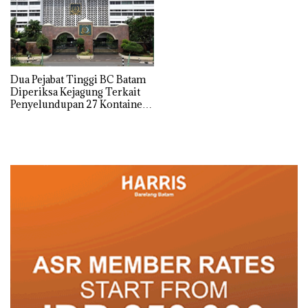
Dua Pejabat Tinggi BC Batam
Diperiksa Kejagung Terkait
Penyelundupan 27 Kontainer
Berisi Tekstil Impor