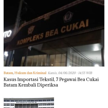
Batam
,
Hukum dan Kriminal
Kamis, 04/06/2020 - 14:55 WIB
Kasus Importasi Tekstil, 7 Pegawai Bea Cukai
Batam Kembali Diperiksa