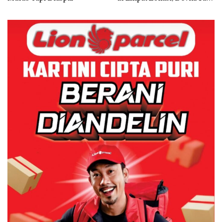
dan Usut tuntas Siapa Aktor
Utamanya