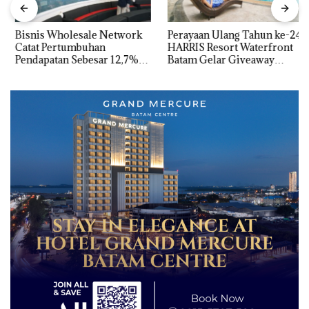
Bisnis Wholesale Network
Perayaan Ulang Tahun ke-24
Catat Pertumbuhan
HARRIS Resort Waterfront
Pendapatan Sebesar 12,7%
Batam Gelar Giveaway
Secara Tahunan
Spesial dan Diskon
Menginap 24%