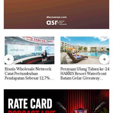
Bisnis Wholesale Network
Perayaan Ulang Tahun ke-24
Catat Pertumbuhan
HARRIS Resort Waterfront
Pendapatan Sebesar 12,7%
Batam Gelar Giveaway
Secara Tahunan
Spesial dan Diskon
Menginap 24%