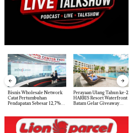
Bisnis Wholesale Network
Perayaan Ulang Tahun ke-24
Catat Pertumbuhan
HARRIS Resort Waterfront
Pendapatan Sebesar 12,7%
Batam Gelar Giveaway
Secara Tahunan
Spesial dan Diskon
Menginap 24%