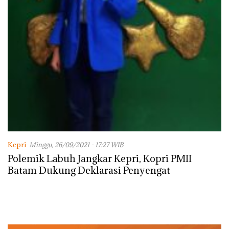
Kepri
Minggu, 26/09/2021 - 17:27 WIB
Polemik Labuh Jangkar Kepri, Kopri PMII
Batam Dukung Deklarasi Penyengat