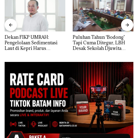
Dekan FIKP UMRAH:
Puluhan Tahun ‘Bodong’
Pengelolaan Sedimentasi
Tapi Cuma Ditegur, LBH
Laut di Kepri Harus
Desak Sekolah Djuwita
Dibuktikan Secara Ilmiah,
Batam Segera Ditutup!
Jangan Sampai Bertentangan
dengan Konservasi