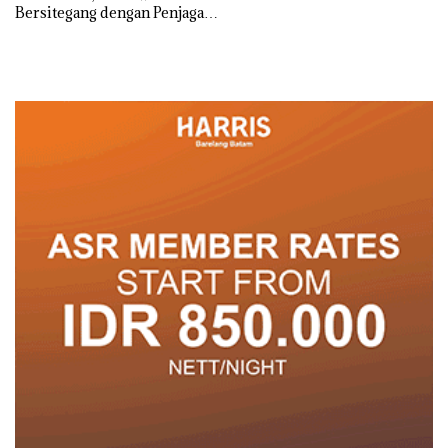
Bersitegang dengan Penjaga
Pintu Masuk