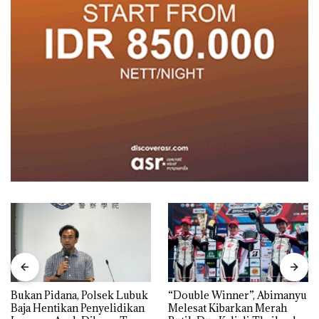
“Double Winner”, Abimanyu
Dekan FIKP UMRAH:
Melesat Kibarkan Merah
Pengelolaan Sedimentasi