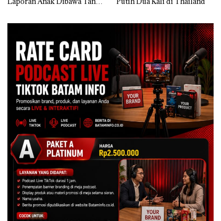
Putih Dua Kali di Thailand
Laut di Kepri Harus
Dibuktikan Secara Ilmiah,
Jangan Sampai Bertentangan
dengan Konservasi