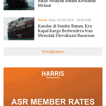
Bikin Nelayan Batam Kesulitan
Melaut
Batam
Rabu, 03/06/2020 - 20:49 WIB
Kandas di Sambu Batam, Kru
Kapal Kargo Berbendera Iran
Menolak Dievakuasi Basarnas
Selengkapnya