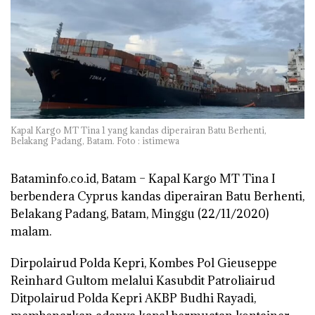
Kapal Kargo MT Tina 1 yang kandas diperairan Batu Berhenti,
Belakang Padang, Batam. Foto : istimewa
Bataminfo.co.id, Batam –
Kapal Kargo MT Tina I
berbendera Cyprus kandas diperairan Batu Berhenti,
Belakang Padang, Batam, Minggu (22/11/2020)
malam.
Dirpolairud Polda Kepri, Kombes Pol Gieuseppe
Reinhard Gultom melalui Kasubdit Patroliairud
Ditpolairud Polda Kepri AKBP Budhi Rayadi,