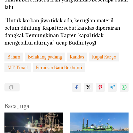
lalu.
“Untuk korban jiwa tidak ada, kerugian materil
belum dihitung. Kapal tersebut kandas diperairan
dangkal. Kemungkinan Kapten kapal tidak
mengetahui alurnya,” ucap Budhi. (yog)
Batam
Belakang padang
Kandas
Kapal Kargo
MT Tina 1
Perairan Batu Berhenti
Baca Juga