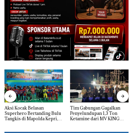
Aksi Kocak Belasan
Tim Gabungan Gagalkan
Superhero Bertanding Bulu
Penyelundupan 1,3 Ton
Tangkis di Mapolda Kepri,
Ketamine dari MV KING
Sambut HUT RI Ke-81