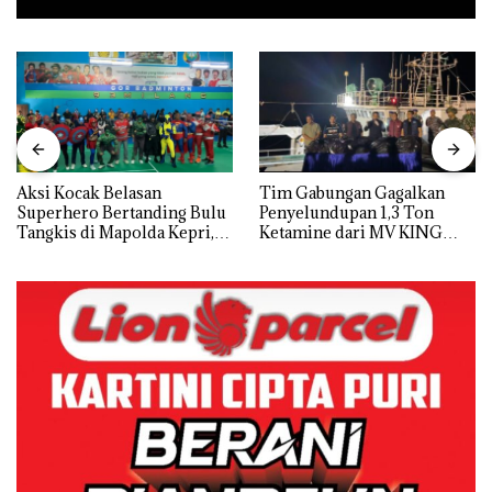
Aksi Kocak Belasan
Tim Gabungan Gagalkan
Superhero Bertanding Bulu
Penyelundupan 1,3 Ton
Tangkis di Mapolda Kepri,
Ketamine dari MV KING
Sambut HUT RI Ke-81