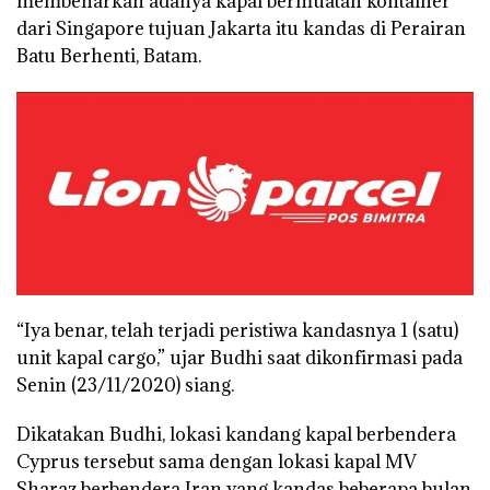
membenarkan adanya kapal bermuatan kontainer
dari Singapore tujuan Jakarta itu kandas di Perairan
Batu Berhenti, Batam.
“Iya benar, telah terjadi peristiwa kandasnya 1 (satu)
unit kapal cargo,” ujar Budhi saat dikonfirmasi pada
Senin (23/11/2020) siang.
Dikatakan Budhi, lokasi kandang kapal berbendera
Cyprus tersebut sama dengan lokasi kapal MV
Sharaz berbendera Iran yang kandas beberapa bulan