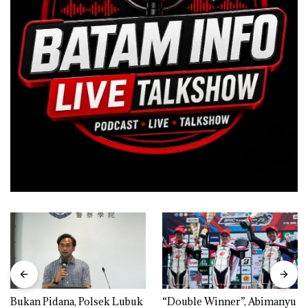
Bukan Pidana, Polsek Lubuk
“Double Winner”, Abimanyu