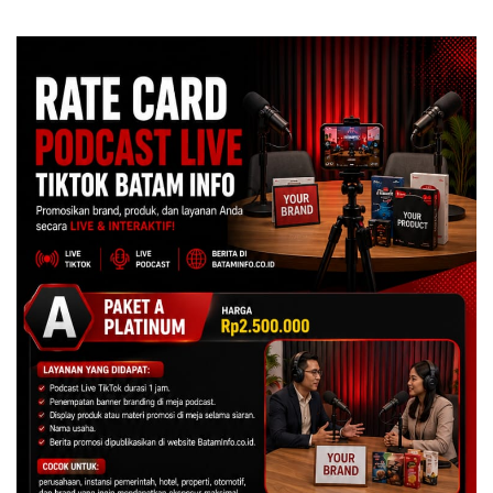
Izin: Murni Sengketa Hak
Asuh!