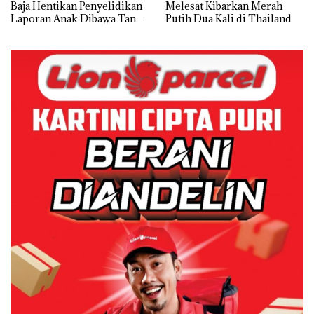
Baja Hentikan Penyelidikan
Melesat Kibarkan Merah
Laporan Anak Dibawa Tanpa
Putih Dua Kali di Thailand
Izin: Murni Sengketa Hak
Asuh!