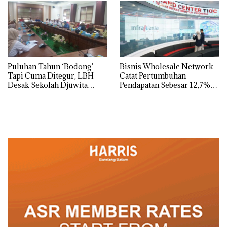
dengan Konservasi
Puluhan Tahun ‘Bodong’
Bisnis Wholesale Network
Tapi Cuma Ditegur, LBH
Catat Pertumbuhan
Desak Sekolah Djuwita
Pendapatan Sebesar 12,7%
Batam Segera Ditutup!
Secara Tahunan