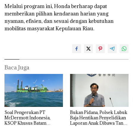
Melalui program ini, Honda berharap dapat
memberikan pilihan kendaraan harian yang
nyaman, efisien, dan sesuai dengan kebutuhan
mobilitas masyarakat Kepulauan Riau.
Baca Juga
‎Soal Pengerukan PT
Bukan Pidana, Polsek Lubuk
McDermott Indonesia,
Baja Hentikan Penyelidikan
KSOP Khusus Batam
Laporan Anak Dibawa Tanpa
Tegaskan Perizinan Ada di
Izin: Murni Sengketa Hak