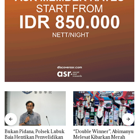
Bukan Pidana, Polsek Lubuk
“Double Winner”, Abimanyu
Baja Hentikan Penyelidikan
Melesat Kibarkan Merah