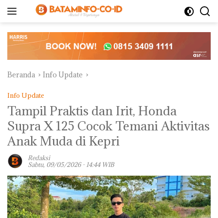
Langsung
ke
konten
Beranda
Info Update
Info Update
Tampil Praktis dan Irit, Honda
Supra X 125 Cocok Temani Aktivitas
Anak Muda di Kepri
Redaksi
Sabtu, 09/05/2026 - 14:44 WIB