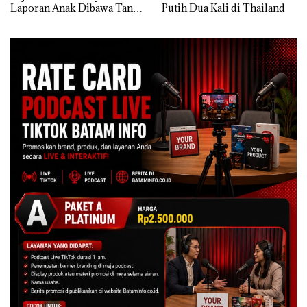
Laporan Anak Dibawa Tanpa
Putih Dua Kali di Thailand
Izin: Murni Sengketa Hak
Asuh!