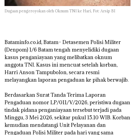
Dugaan pengeroyokan oleh Oknum TNI ke Hari, Fot: Arsip BI
‎Bataminfo.co.id, Batam– Detasemen Polisi Militer
(Denpom) 1/6 Batam tengah menyelidiki dugaan
kasus penganiayaan yang melibatkan oknum
anggota TNI. Kasus ini mencuat setelah korban,
Harri Anson Tampubolon, secara resmi
melayangkan laporan pengaduan ke pihak berwajib.
‎Berdasarkan Surat Tanda Terima Laporan
Pengaduan nomor LP/011/V/2026, peristiwa dugaan
tindak pidana penganiayaan tersebut terjadi pada
Minggu, 3 Mei 2026, sekitar pukul 15.10 WIB. Korban
kemudian mendatangi Unit Pelayanan dan
Pengaduan Polisi Militer pada hari yang sama