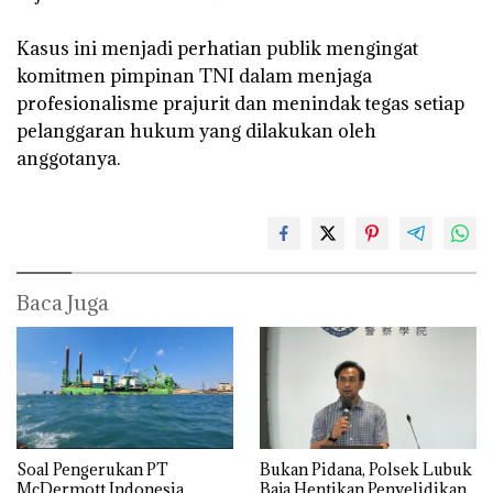
‎Kasus ini menjadi perhatian publik mengingat
komitmen pimpinan TNI dalam menjaga
profesionalisme prajurit dan menindak tegas setiap
pelanggaran hukum yang dilakukan oleh
anggotanya.
Baca Juga
‎Soal Pengerukan PT
Bukan Pidana, Polsek Lubuk
McDermott Indonesia,
Baja Hentikan Penyelidikan