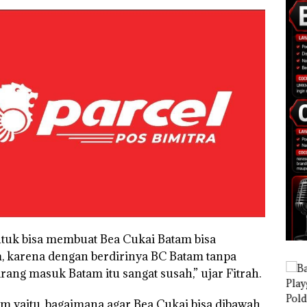
tuk bisa membuat Bea Cukai Batam bisa
, karena dengan berdirinya BC Batam tanpa
ang masuk Batam itu sangat susah,” ujar Fitrah.
m yaitu, bagaimana agar Bea Cukai bisa dibawah