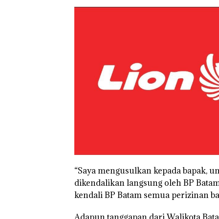
“Saya mengusulkan kepada bapak, un
dikendalikan langsung oleh BP Batam
kendali BP Batam semua perizinan bar
Adapun tanggapan dari Walikota Bata