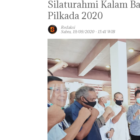
Silaturahmi Kalam B
Pilkada 2020
Redaksi
Sabtu, 19/09/2020 - 15:41 WIB