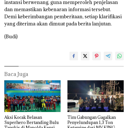
instansi berwenang, guna memperoleh penjelasan
dan memastikan kebenaran informasi tersebut.
Demi keberimbangan pemberitaan, setiap klarifikasi
yang diterima akan dimuat pada berita lanjutan.
(Budi)
Baca Juga
Aksi Kocak Belasan
Tim Gabungan Gagalkan
Superhero Bertanding Bulu
Penyelundupan 1,3 Ton
Tangkis di Mapolda Kepri,
Ketamine dari MV KING