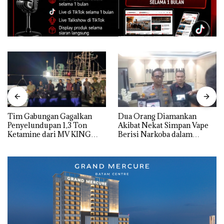
Tim Gabungan Gagalkan
Dua Orang Diamankan
Penyelundupan 1,3 Ton
Akibat Nekat Simpan Vape
Ketamine dari MV KING
Berisi Narkoba dalam
Kulkas, Kapolsek: Diedarkan
dengan Harga 2,5