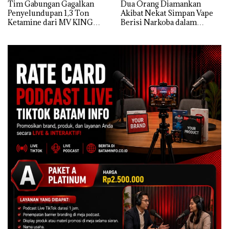
Tim Gabungan Gagalkan
Dua Orang Diamankan
Penyelundupan 1,3 Ton
Akibat Nekat Simpan Vape
Ketamine dari MV KING
Berisi Narkoba dalam
Kulkas, Kapolsek: Diedarkan
dengan Harga 2,5