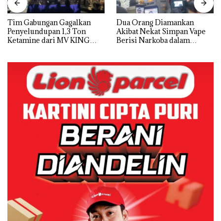
Tim Gabungan Gagalkan
Dua Orang Diamankan
Penyelundupan 1,3 Ton
Akibat Nekat Simpan Vape
Ketamine dari MV KING
Berisi Narkoba dalam
Kulkas, Kapolsek: Diedarkan
dengan Harga 2,5