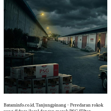
Bataminfo.co.id, Tanjungpinang – Peredaran rokok