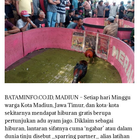
BATAMINFO.CO.ID, MADIUN – Setiap hari Minggu
warga Kota Madiun, Jawa Timur, dan kota-kota
sekitarnya mendapat hiburan gratis berupa
pertunjukan adu ayam jago. Diklaim sebagai
hiburan, lantaran sifatnya cuma ‘ngabar’ atau dalam
dunia tinju disebut _sparring partner_ alias latihan