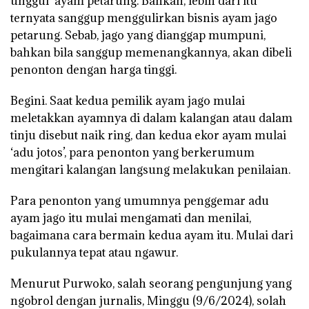
unggul’ ayam petarung. Bahkan, lebih dari itu
ternyata sanggup menggulirkan bisnis ayam jago
petarung. Sebab, jago yang dianggap mumpuni,
bahkan bila sanggup memenangkannya, akan dibeli
penonton dengan harga tinggi.
Begini. Saat kedua pemilik ayam jago mulai
meletakkan ayamnya di dalam kalangan atau dalam
tinju disebut naik ring, dan kedua ekor ayam mulai
‘adu jotos’, para penonton yang berkerumum
mengitari kalangan langsung melakukan penilaian.
Para penonton yang umumnya penggemar adu
ayam jago itu mulai mengamati dan menilai,
bagaimana cara bermain kedua ayam itu. Mulai dari
pukulannya tepat atau ngawur.
Menurut Purwoko, salah seorang pengunjung yang
ngobrol dengan jurnalis, Minggu (9/6/2024), solah