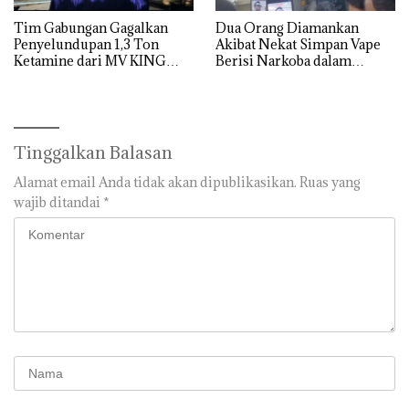
Tim Gabungan Gagalkan
Dua Orang Diamankan
Penyelundupan 1,3 Ton
Akibat Nekat Simpan Vape
Ketamine dari MV KING
Berisi Narkoba dalam
Kulkas, Kapolsek: Diedarkan
dengan Harga 2,5
Tinggalkan Balasan
Alamat email Anda tidak akan dipublikasikan.
Ruas yang
wajib ditandai
*