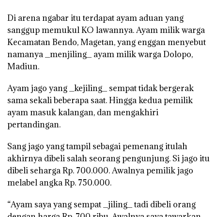
Di arena ngabar itu terdapat ayam aduan yang
sanggup memukul KO lawannya. Ayam milik warga
Kecamatan Bendo, Magetan, yang enggan menyebut
namanya _menjiling_ ayam milik warga Dolopo,
Madiun.
Ayam jago yang _kejiling_ sempat tidak bergerak
sama sekali beberapa saat. Hingga kedua pemilik
ayam masuk kalangan, dan mengakhiri
pertandingan.
Sang jago yang tampil sebagai pemenang itulah
akhirnya dibeli salah seorang pengunjung. Si jago itu
dibeli seharga Rp. 700.000. Awalnya pemilik jago
melabel angka Rp. 750.000.
“Ayam saya yang sempat _jiling_ tadi dibeli orang
dengan harga Rp. 700 ribu. Awalnya saya tawarkan