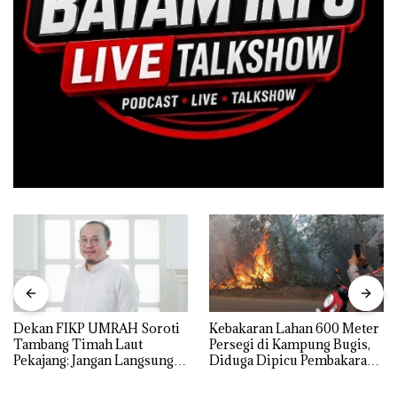
Dekan FIKP UMRAH Soroti
Kebakaran Lahan 600 Meter
Tambang Timah Laut
Persegi di Kampung Bugis,
Pekajang: Jangan Langsung
Diduga Dipicu Pembakaran
Bicara Kerugian, Buktikan
Sampah
Dulu Kerusakan