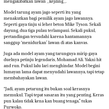
mengakibatkan lawan _kejiling_.
Model tarung ayam jago seperti itu yang
menakutkan bagi pemilik ayam jago lawannya.
Seperti gaya tinju si leher beton Mike Tyson. Sekali
dayung, dua tiga pulau terlampaui. Sekali pukul,
pertandingan tersudahi karena hantamannya
sanggup ‘menidurkan’ lawan di atas kanvas.
Juga ada model ayam yang tarungnya mirip gaya
duelnya petinju legendaris, Mohamad Ali. Yakni hit
and run. Pukul lalu lari menghindar. Model begini
lumayan lama dapat menyudahi lawannya, tapi tetap
membahayakan lawan.
“Jadi, ayam petarung itu bukan soal kerasnya
memukul. Tapi tepat sasaran itu yang penting. Keras
pun kalau tidak kena kan buang tenaga,” tukas
Purwoko.