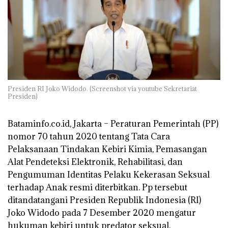
Presiden RI Joko Widodo. (Screenshot via youtube Sekretariat
Presiden)
Bataminfo.co.id, Jakarta –
Peraturan Pemerintah (PP)
nomor 70 tahun 2020 tentang Tata Cara
Pelaksanaan Tindakan Kebiri Kimia, Pemasangan
Alat Pendeteksi Elektronik, Rehabilitasi, dan
Pengumuman Identitas Pelaku Kekerasan Seksual
terhadap Anak resmi diterbitkan. Pp tersebut
ditandatangani Presiden Republik Indonesia (RI)
Joko Widodo pada 7 Desember 2020 mengatur
hukuman kebiri untuk predator seksual.