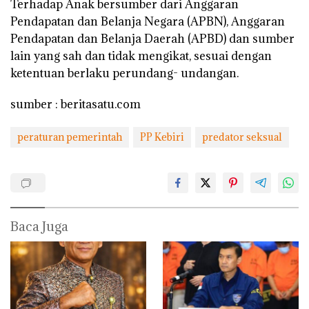
Terhadap Anak bersumber dari Anggaran
Pendapatan dan Belanja Negara (APBN), Anggaran
Pendapatan dan Belanja Daerah (APBD) dan sumber
lain yang sah dan tidak mengikat, sesuai dengan
ketentuan berlaku perundang- undangan.
sumber : beritasatu.com
peraturan pemerintah
PP Kebiri
predator seksual
Baca Juga