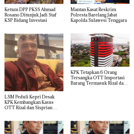
Ketum DPP PKSS Ahmad
Mantan Kasat Reskrim
Rosano Ditunjuk Jadi Staf
Polresta Barelang Jabat
KSP Bidang Investasi
Kapolda Sulawesi Tenggara
KPK Tetapkan 6 Orang
Tersangka OTT Importasi
Barang Termasuk Rizal dan
Sisprian Subiaksono
LSM Peduli Kepri Desak
KPK Kembangkan Kasus
OTT Rizal dan Sisprian
Hingga Ke Batam