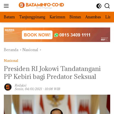
Langsung
ke
konten
Batam
Tanjungpinang
Karimun
Bintan
Anambas
Ling
Beranda
Nasional
Nasional
Presiden RI Jokowi Tandatangani
PP Kebiri bagi Predator Seksual
Redaksi
Senin, 04/01/2021 - 10:08 WIB