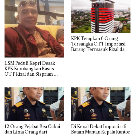
KPK Tetapkan 6 Orang
Tersangka OTT Importasi
Barang Termasuk Rizal dan
Sisprian Subiaksono
LSM Peduli Kepri Desak
KPK Kembangkan Kasus
OTT Rizal dan Sisprian
Hingga Ke Batam
12 Orang Pejabat Bea Cukai
Di Kenal Dekat Importir di
dan Lima Orang dari
Batam Mantan Kepala Kantor