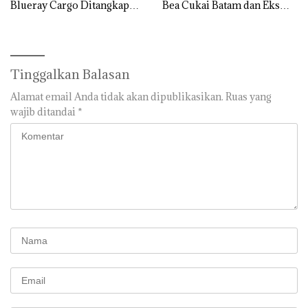
Blueray Cargo Ditangkap
Bea Cukai Batam dan Eks
saat OTT Pejabat Bea Cukai
Kabid P2 Bea Cukai Batam di
OTT KPK
Tinggalkan Balasan
Alamat email Anda tidak akan dipublikasikan.
Ruas yang
wajib ditandai
*