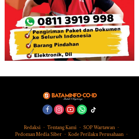
Redaksi
Tentang Kami
SOP Wartawan
Pedoman Media Siber
Kode Perilaku Perusahaan