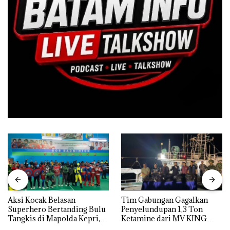
Aksi Kocak Belasan
Tim Gabungan Gagalkan
Superhero Bertanding Bulu
Penyelundupan 1,3 Ton
Tangkis di Mapolda Kepri,
Ketamine dari MV KING
Sambut HUT RI Ke-81