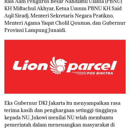
Rais Aam Pengurus Besar Nahdlatul Ulama (PBNU)
KH Miftachul Akhyar, Ketua Umum PBNU KH Said
Aqil Siradj, Menteri Sekretaris Negara Pratikno,
Menteri Agama Yaqut Cholil Qoumas, dan Gubernur
Provinsi Lampung Junaidi.
Eks Gubernur DKI Jakarta itu menyampaikan rasa
terima kasih dan penghargaan setinggi-tingginya
kepada NU. Jokowi menilai NU telah membantu
pemerintah dalam menenangkan masyarakat di