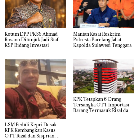
Ketum DPP PKSS Ahmad
Mantan Kasat Reskrim
Rosano Ditunjuk Jadi Staf
Polresta Barelang Jabat
KSP Bidang Investasi
Kapolda Sulawesi Tenggara
KPK Tetapkan 6 Orang
Tersangka OTT Importasi
Barang Termasuk Rizal dan
Sisprian Subiaksono
LSM Peduli Kepri Desak
KPK Kembangkan Kasus
OTT Rizal dan Sisprian