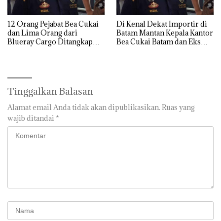
12 Orang Pejabat Bea Cukai
Di Kenal Dekat Importir di
dan Lima Orang dari
Batam Mantan Kepala Kantor
Blueray Cargo Ditangkap
Bea Cukai Batam dan Eks
saat OTT Pejabat Bea Cukai
Kabid P2 Bea Cukai Batam di
OTT KPK
Tinggalkan Balasan
Alamat email Anda tidak akan dipublikasikan.
Ruas yang
wajib ditandai
*