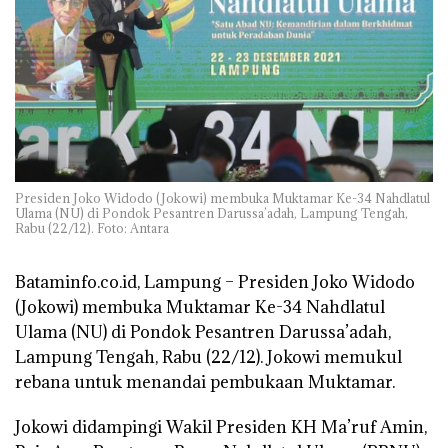
Presiden Joko Widodo (Jokowi) membuka Muktamar Ke-34 Nahdlatul
Ulama (NU) di Pondok Pesantren Darussa’adah, Lampung Tengah,
Rabu (22/12). Foto: Antara
Bataminfo.co.id, Lampung –
Presiden Joko Widodo
(Jokowi) membuka Muktamar Ke-34 Nahdlatul
Ulama (NU) di Pondok Pesantren Darussa’adah,
Lampung Tengah, Rabu (22/12). Jokowi memukul
rebana untuk menandai pembukaan Muktamar.
Jokowi didampingi Wakil Presiden KH Ma’ruf Amin,