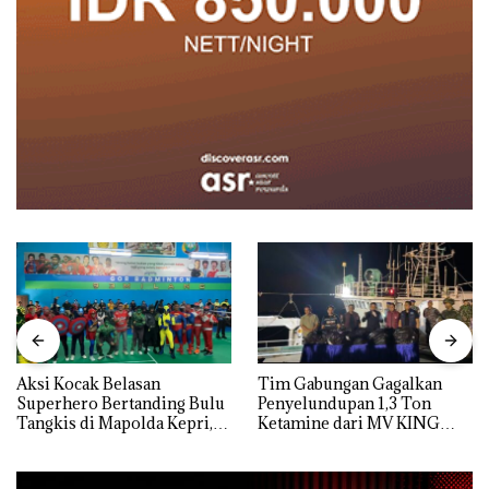
Aksi Kocak Belasan
Tim Gabungan Gagalkan
Superhero Bertanding Bulu
Penyelundupan 1,3 Ton
Tangkis di Mapolda Kepri,
Ketamine dari MV KING
Sambut HUT RI Ke-81