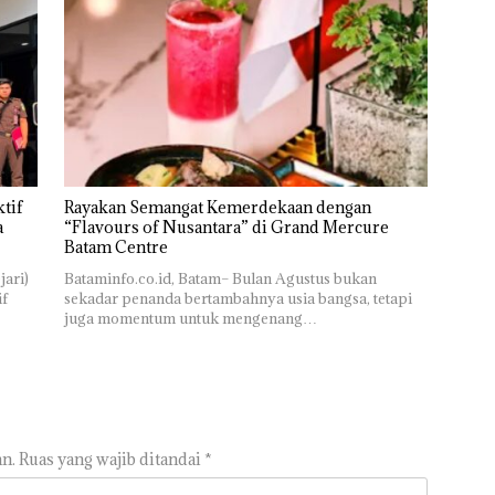
tif
Rayakan Semangat Kemerdekaan dengan
a
“Flavours of Nusantara” di Grand Mercure
Batam Centre
jari)
Bataminfo.co.id, Batam– Bulan Agustus bukan
if
sekadar penanda bertambahnya usia bangsa, tetapi
juga momentum untuk mengenang…
n.
Ruas yang wajib ditandai
*