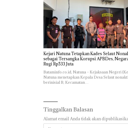
Kejari Natuna Tetapkan Kades Selaut Nonak
sebagai Tersangka Korupsi APBDes, Negar
Rugi Rp533 Juta
Bataminfo.co.id, Natuna – Kejaksaan Negeri (Ke
Natuna menetapkan Kepala Desa Selaut nonakt
berinisial B, Kecamatan…
Tinggalkan Balasan
Alamat email Anda tidak akan dipublikasika