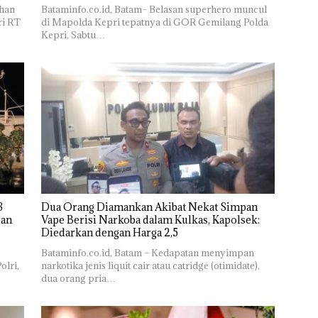
ahan
Bataminfo.co.id, Batam– Belasan superhero muncul
ri RT
di Mapolda Kepri tepatnya di GOR Gemilang Polda
Kepri, Sabtu…
Dua Orang Diamankan Akibat Nekat Simpan
Vape Berisi Narkoba dalam Kulkas, Kapolsek:
Diedarkan dengan Harga 2,5
Bataminfo.co.id, Batam – Kedapatan menyimpan
olri,
narkotika jenis liquit cair atau catridge (otimidate),
dua orang pria…