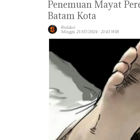
Penemuan Mayat Pere
Batam Kota
Redaksi
Minggu, 21/07/2024 - 21:43 WIB
Bisnis Wholesa