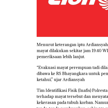
Menurut keterangan iptu Ardiansyah,
mayat dilakukan sekitar jam 19.40 
pemeriksaan lebih lanjut.
“Evakuasi mayat perempuan tadi dila
dibawa ke RS Bhayangkara untuk pem
ketahui,” ujar Ardiansyah
Tim Identifikasi Fisik (Inafis) Polre
terhadap mayat tersebut dan menyat
kekerasan pada tubuh korban. Namun,