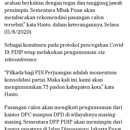
arahan berkaitan dengan tugas dan tanggung jawab
pemimpin. Sementara Mbak Puan akan
membacakan rekomendasi pasangan calon
tersebut,” kata Hasto, dalam keterangannya, Selasa
(11/8/2020).
Sebagai komitmen pada protokol pencegahan Covid-
19, PDIP tetap melakukan pengumuman
via
teleconference
.
“Pilkada bagi PDI Perjuangan adalah momentum
konsolidasi partai. Maka kali ini, kami akan
mengumumkan 75 paslon kabupaten kota,” kata
Hasto.
Pasangan calon akan mengikuti pengumuman dari
kantor DPC maupun DPD di wilayahnya masing-
masing. Sementara DPP PDIP akan memimpin dari
kantor pusatnya di Jalan Diponegoro, Jakarta Pusat.