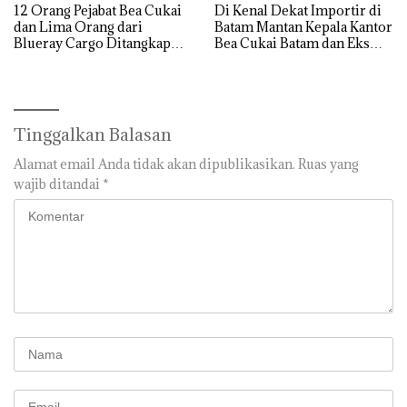
12 Orang Pejabat Bea Cukai
Di Kenal Dekat Importir di
dan Lima Orang dari
Batam Mantan Kepala Kantor
Blueray Cargo Ditangkap
Bea Cukai Batam dan Eks
saat OTT Pejabat Bea Cukai
Kabid P2 Bea Cukai Batam di
OTT KPK
Tinggalkan Balasan
Alamat email Anda tidak akan dipublikasikan.
Ruas yang
wajib ditandai
*