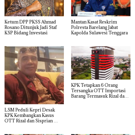
Ketum DPP PKSS Ahmad
Mantan Kasat Reskrim
Rosano Ditunjuk Jadi Staf
Polresta Barelang Jabat
KSP Bidang Investasi
Kapolda Sulawesi Tenggara
KPK Tetapkan 6 Orang
Tersangka OTT Importasi
Barang Termasuk Rizal dan
Sisprian Subiaksono
LSM Peduli Kepri Desak
KPK Kembangkan Kasus
OTT Rizal dan Sisprian
Hingga Ke Batam