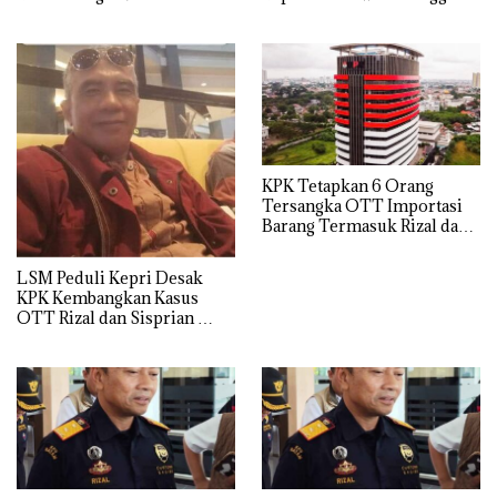
KPK Tetapkan 6 Orang
Tersangka OTT Importasi
Barang Termasuk Rizal dan
Sisprian Subiaksono
LSM Peduli Kepri Desak
KPK Kembangkan Kasus
OTT Rizal dan Sisprian
Hingga Ke Batam