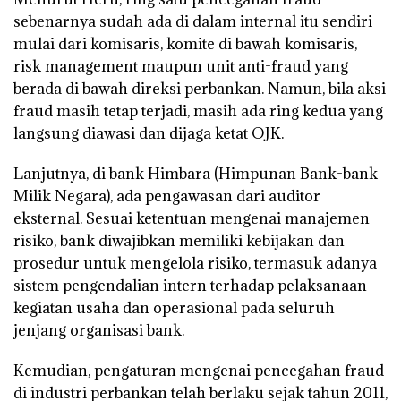
sebenarnya sudah ada di dalam internal itu sendiri
mulai dari komisaris, komite di bawah komisaris,
risk management maupun unit anti-fraud yang
berada di bawah direksi perbankan. Namun, bila aksi
fraud masih tetap terjadi, masih ada ring kedua yang
langsung diawasi dan dijaga ketat OJK.
Lanjutnya, di bank Himbara (Himpunan Bank-bank
Milik Negara), ada pengawasan dari auditor
eksternal. Sesuai ketentuan mengenai manajemen
risiko, bank diwajibkan memiliki kebijakan dan
prosedur untuk mengelola risiko, termasuk adanya
sistem pengendalian intern terhadap pelaksanaan
kegiatan usaha dan operasional pada seluruh
jenjang organisasi bank.
Kemudian, pengaturan mengenai pencegahan fraud
di industri perbankan telah berlaku sejak tahun 2011,