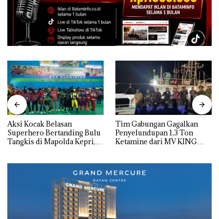
Aksi Kocak Belasan
Tim Gabungan Gagalkan
Superhero Bertanding Bulu
Penyelundupan 1,3 Ton
Tangkis di Mapolda Kepri,
Ketamine dari MV KING
Sambut HUT RI Ke-81