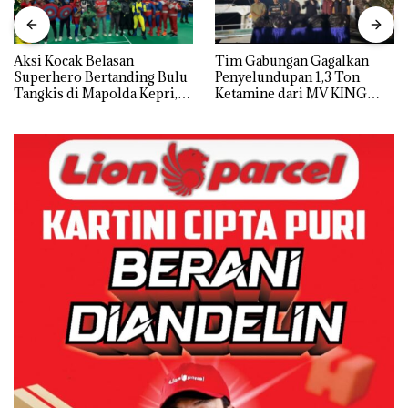
Aksi Kocak Belasan
Tim Gabungan Gagalkan
Superhero Bertanding Bulu
Penyelundupan 1,3 Ton
Tangkis di Mapolda Kepri,
Ketamine dari MV KING
Sambut HUT RI Ke-81