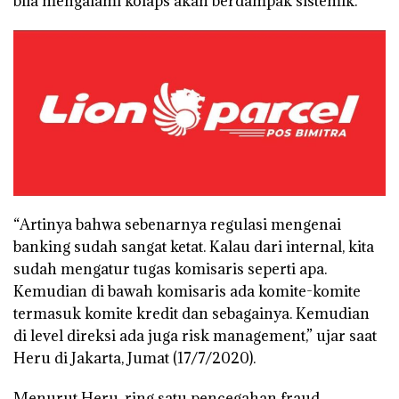
bila mengalami kolaps akan berdampak sistemik.
“Artinya bahwa sebenarnya regulasi mengenai
banking sudah sangat ketat. Kalau dari internal, kita
sudah mengatur tugas komisaris seperti apa.
Kemudian di bawah komisaris ada komite-komite
termasuk komite kredit dan sebagainya. Kemudian
di level direksi ada juga risk management,” ujar saat
Heru di Jakarta, Jumat (17/7/2020).
Menurut Heru, ring satu pencegahan fraud