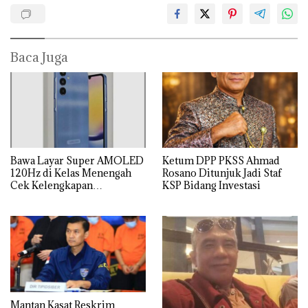
Baca Juga
Bawa Layar Super AMOLED
Ketum DPP PKSS Ahmad
120Hz di Kelas Menengah
Rosano Ditunjuk Jadi Staf
Cek Kelengkapan
KSP Bidang Investasi
Spesifikasi Samsung Galaxy
A25
Mantan Kasat Reskrim