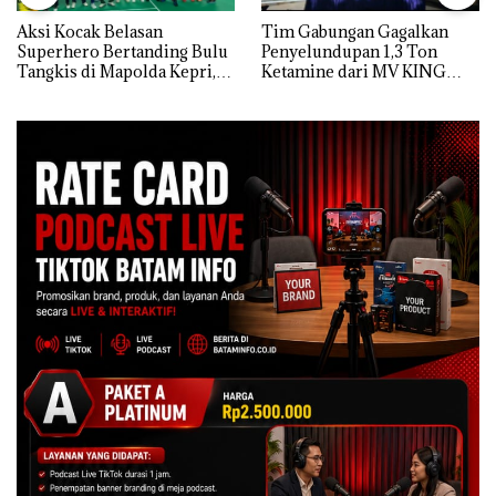
Aksi Kocak Belasan
Tim Gabungan Gagalkan
Superhero Bertanding Bulu
Penyelundupan 1,3 Ton
Tangkis di Mapolda Kepri,
Ketamine dari MV KING
Sambut HUT RI Ke-81