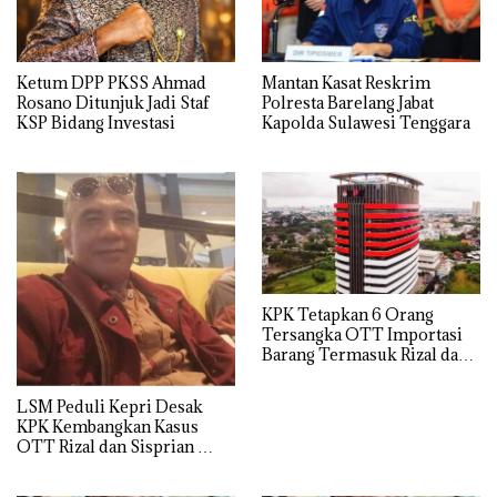
Ketum DPP PKSS Ahmad
Mantan Kasat Reskrim
Rosano Ditunjuk Jadi Staf
Polresta Barelang Jabat
KSP Bidang Investasi
Kapolda Sulawesi Tenggara
KPK Tetapkan 6 Orang
Tersangka OTT Importasi
Barang Termasuk Rizal dan
Sisprian Subiaksono
LSM Peduli Kepri Desak
KPK Kembangkan Kasus
OTT Rizal dan Sisprian
Hingga Ke Batam