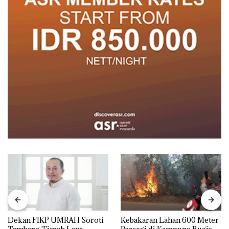
Dekan FIKP UMRAH Soroti
Kebakaran Lahan 600 Meter