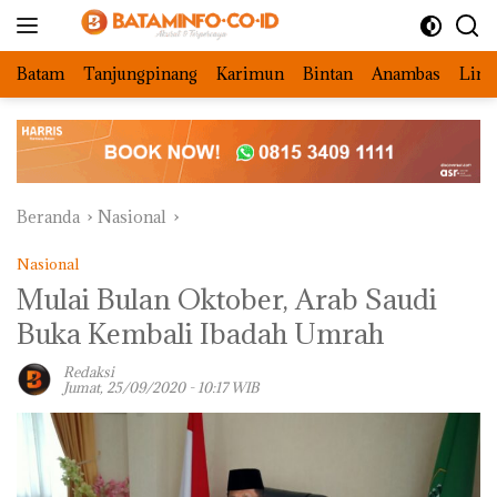
Langsung
ke
konten
Batam
Tanjungpinang
Karimun
Bintan
Anambas
Ling
Beranda
Nasional
Nasional
Mulai Bulan Oktober, Arab Saudi
Buka Kembali Ibadah Umrah
Redaksi
Jumat, 25/09/2020 - 10:17 WIB