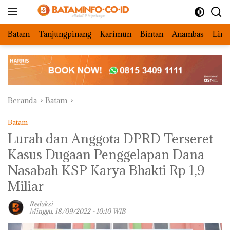
Langsung
ke
konten
Batam
Tanjungpinang
Karimun
Bintan
Anambas
Ling
Beranda
Batam
Batam
Lurah dan Anggota DPRD Terseret
Kasus Dugaan Penggelapan Dana
Nasabah KSP Karya Bhakti Rp 1,9
Miliar
Redaksi
Minggu, 18/09/2022 - 10:10 WIB