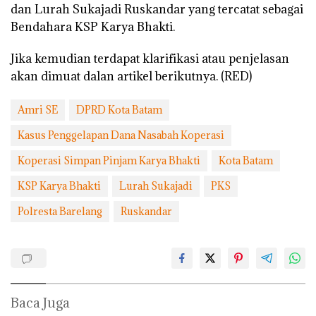
dan Lurah Sukajadi Ruskandar yang tercatat sebagai
Bendahara KSP Karya Bhakti.
Jika kemudian terdapat klarifikasi atau penjelasan
akan dimuat dalan artikel berikutnya. (RED)
Amri SE
DPRD Kota Batam
Kasus Penggelapan Dana Nasabah Koperasi
Koperasi Simpan Pinjam Karya Bhakti
Kota Batam
KSP Karya Bhakti
Lurah Sukajadi
PKS
Polresta Barelang
Ruskandar
Baca Juga