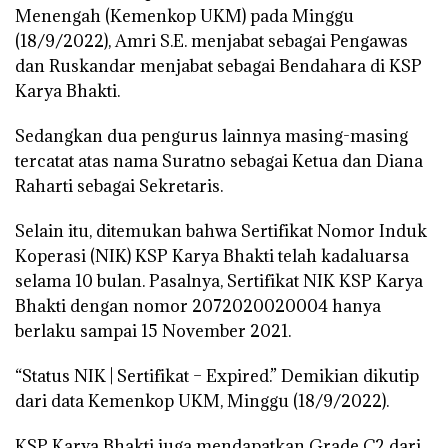
Menengah (Kemenkop UKM) pada Minggu
(18/9/2022), Amri S.E. menjabat sebagai Pengawas
dan Ruskandar menjabat sebagai Bendahara di KSP
Karya Bhakti.
Sedangkan dua pengurus lainnya masing-masing
tercatat atas nama Suratno sebagai Ketua dan Diana
Raharti sebagai Sekretaris.
Selain itu, ditemukan bahwa Sertifikat Nomor Induk
Koperasi (NIK) KSP Karya Bhakti telah kadaluarsa
selama 10 bulan. Pasalnya, Sertifikat NIK KSP Karya
Bhakti dengan nomor 2072020020004 hanya
berlaku sampai 15 November 2021.
“Status NIK | Sertifikat – Expired.” Demikian dikutip
dari data Kemenkop UKM, Minggu (18/9/2022).
KSP Karya Bhakti juga mendapatkan Grade C2 dari