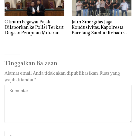
Oknum Pegawai Pajak
Jalin Sinergitas Jaga
Dilaporkan ke Polisi Terkait
Kondusivitas, Kapolresta
Dugaan Penipuan Miliaran
Barelang Sambut Kehadiran
Rupiah
Tokoh Pemuda Indonesia
Timur
Tinggalkan Balasan
Alamat email Anda tidak akan dipublikasikan.
Ruas yang
wajib ditandai
*