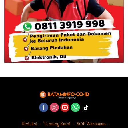
Redaksi
Tentang Kami
SOP Wartawan