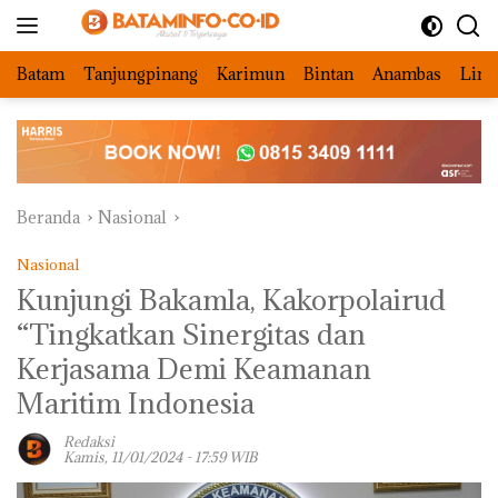
Langsung
ke
konten
Batam
Tanjungpinang
Karimun
Bintan
Anambas
Ling
Beranda
Nasional
Nasional
Kunjungi Bakamla, Kakorpolairud
“Tingkatkan Sinergitas dan
Kerjasama Demi Keamanan
Maritim Indonesia
Redaksi
Kamis, 11/01/2024 - 17:59 WIB