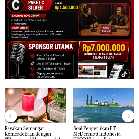
Rayakan Semangat
‎Soal Pengerukan PT
Kemerdekaan dengan
McDermott Indonesia,