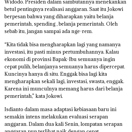
Widodo. Presiden dalam sambutannya menekankan
betul pentingnya realisasi anggaran. Saat itu Jokowi
berpesan bahwa yang diharapkan yaitu belanja
pemerintah, spending , belanja pemerintah. Oleh
sebab itu, jangan sampai ada nge-rem.
“Kita tidak bisa mengharapkan lagi yang namanya
investasi, itu pasti minus pertumbuhannya. Kalau
ekonomi di provinsi Bapak-Ibu semuanya ingin
cepat pulih, belanjanya semuanya harus dipercepat.
Kuncinya hanya di situ. Enggak bisa lagi kita
mengharapkan sekali lagi, investasi, swasta, enggak.
Karena ini munculnya memang harus dari belanja
pemerintah,” kata Jokowi.
Isdianto dalam masa adaptasi kebiasaan baru ini
semakin intens melakukan evaluasi serapan
anggaran. Dalam dua kali Senin, lompatan serapan
anggaran pun terlihat naik dengan cepat.