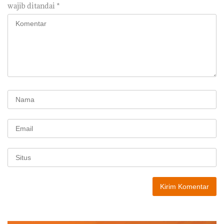
wajib ditandai
*