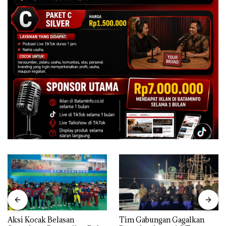
Aksi Kocak Belasan
Tim Gabungan Gagalkan