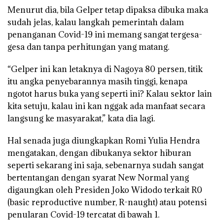
Menurut dia, bila Gelper tetap dipaksa dibuka maka
sudah jelas, kalau langkah pemerintah dalam
penanganan Covid-19 ini memang sangat tergesa-
gesa dan tanpa perhitungan yang matang.
“Gelper ini kan letaknya di Nagoya 80 persen, titik
itu angka penyebarannya masih tinggi, kenapa
ngotot harus buka yang seperti ini? Kalau sektor lain
kita setuju, kalau ini kan nggak ada manfaat secara
langsung ke masyarakat,” kata dia lagi.
Hal senada juga diungkapkan Romi Yulia Hendra
mengatakan, dengan dibukanya sektor hiburan
seperti sekarang ini saja, sebenarnya sudah sangat
bertentangan dengan syarat New Normal yang
digaungkan oleh Presiden Joko Widodo terkait R0
(basic reproductive number, R-naught) atau potensi
penularan Covid-19 tercatat di bawah 1.