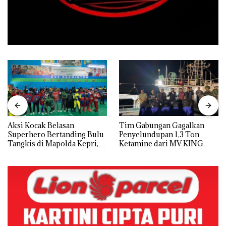
Aksi Kocak Belasan
Tim Gabungan Gagalkan
Superhero Bertanding Bulu
Penyelundupan 1,3 Ton
Tangkis di Mapolda Kepri,
Ketamine dari MV KING
Sambut HUT RI Ke-81