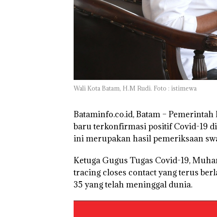
Batam Gelar
Giveaway Spesi
Diskon Mengin
24%
Wali Kota Batam, H.M Rudi. Foto : istimewa
Bataminfo.co.id, Batam –
Pemerintah K
baru terkonfirmasi positif Covid-19 d
ini merupakan hasil pemeriksaan sw
Ketuga Gugus Tugas Covid-19, Muha
tracing closes contact yang terus ber
35 yang telah meninggal dunia.