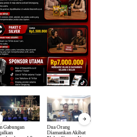
 Gabungan
Dua Orang
Kejari Natuna
alkan
Diamankan Akibat
Tetapkan Kades