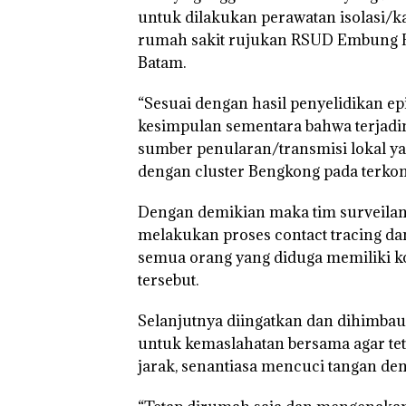
untuk dilakukan perawatan isolasi/
rumah sakit rujukan RSUD Embung 
Batam.
“Sesuai dengan hasil penyelidikan ep
kesimpulan sementara bahwa terjadin
sumber penularan/transmisi lokal y
dengan cluster Bengkong pada terkonfi
Dengan demikian maka tim surveilan
melakukan proses contact tracing da
semua orang yang diduga memiliki ko
tersebut.
Selanjutnya diingatkan dan dihimba
untuk kemaslahatan bersama agar te
jarak, senantiasa mencuci tangan den