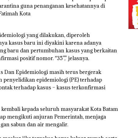
karantina guna penanganan kesehatannya di
Fatimah Kota
idemiologi yang dilakukan, diperoleh
ya kasus baru ini diyakini karena adanya
ang baru dan pertumbuhan kasus yang berkaitan
rmasi positif nomor. “35”,” jelasnya.
s Dan Epidemiologi masih terus bergerak
n penyelidikan epidemiologi (PE) terhadap
ntak terhadap kasus – kasus terkonfirmasi
u kembali kepada seluruh masyarakat Kota Batam
tap mengikuti anjuran Pemerintah, menjaga
gan sabun dan air mengalir.