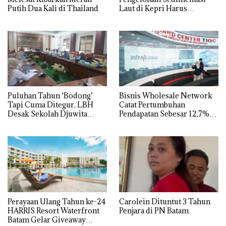
Putih Dua Kali di Thailand
Laut di Kepri Harus
Dibuktikan Secara Ilmiah,
Jangan Sampai Bertentangan
dengan Konservasi
Puluhan Tahun ‘Bodong’
Bisnis Wholesale Network
Tapi Cuma Ditegur, LBH
Catat Pertumbuhan
Desak Sekolah Djuwita
Pendapatan Sebesar 12,7%
Batam Segera Ditutup!
Secara Tahunan
Perayaan Ulang Tahun ke-24
Carolein Dituntut 3 Tahun
HARRIS Resort Waterfront
Penjara di PN Batam
Batam Gelar Giveaway