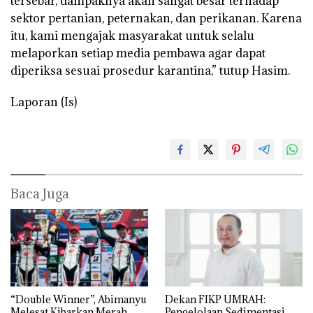
tersebar, dampaknya akan sangat besar terhadap
sektor pertanian, peternakan, dan perikanan. Karena
itu, kami mengajak masyarakat untuk selalu
melaporkan setiap media pembawa agar dapat
diperiksa sesuai prosedur karantina,” tutup Hasim.
Laporan (Is)
Baca Juga
“Double Winner”, Abimanyu
Dekan FIKP UMRAH:
Melesat Kibarkan Merah
Pengelolaan Sedimentasi