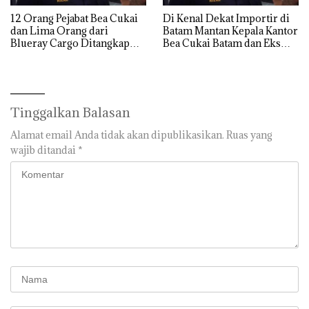
12 Orang Pejabat Bea Cukai
Di Kenal Dekat Importir di
dan Lima Orang dari
Batam Mantan Kepala Kantor
Blueray Cargo Ditangkap
Bea Cukai Batam dan Eks
saat OTT Pejabat Bea Cukai
Kabid P2 Bea Cukai Batam di
OTT KPK
Tinggalkan Balasan
Alamat email Anda tidak akan dipublikasikan.
Ruas yang
wajib ditandai
*