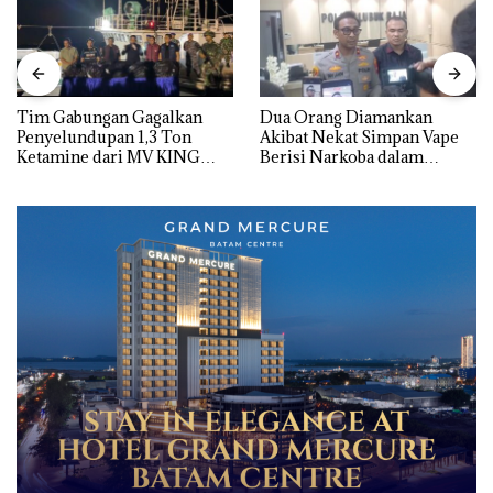
Tim Gabungan Gagalkan
Dua Orang Diamankan
Penyelundupan 1,3 Ton
Akibat Nekat Simpan Vape
Ketamine dari MV KING
Berisi Narkoba dalam
Kulkas, Kapolsek: Diedarkan
dengan Harga 2,5