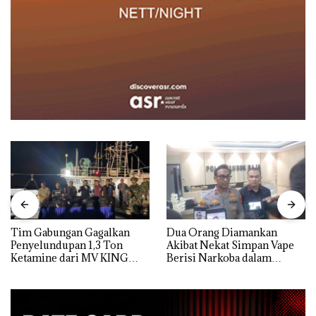
Tim Gabungan Gagalkan
Dua Orang Diamankan
Penyelundupan 1,3 Ton
Akibat Nekat Simpan Vape
Ketamine dari MV KING
Berisi Narkoba dalam
Kulkas, Kapolsek: Diedarkan
dengan Harga 2,5