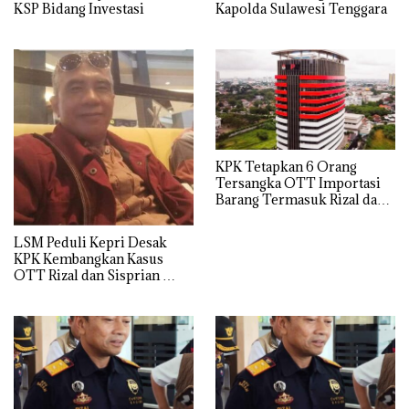
KSP Bidang Investasi
Kapolda Sulawesi Tenggara
KPK Tetapkan 6 Orang
Tersangka OTT Importasi
Barang Termasuk Rizal dan
Sisprian Subiaksono
LSM Peduli Kepri Desak
KPK Kembangkan Kasus
OTT Rizal dan Sisprian
Hingga Ke Batam