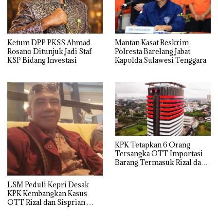
Ketum DPP PKSS Ahmad
Mantan Kasat Reskrim
Rosano Ditunjuk Jadi Staf
Polresta Barelang Jabat
KSP Bidang Investasi
Kapolda Sulawesi Tenggara
KPK Tetapkan 6 Orang
Tersangka OTT Importasi
Barang Termasuk Rizal dan
Sisprian Subiaksono
LSM Peduli Kepri Desak
KPK Kembangkan Kasus
OTT Rizal dan Sisprian
Hingga Ke Batam