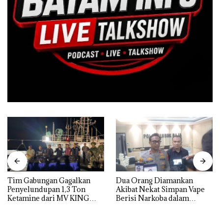
Tim Gabungan Gagalkan
Dua Orang Diamankan
Penyelundupan 1,3 Ton
Akibat Nekat Simpan Vape
Ketamine dari MV KING
Berisi Narkoba dalam
Kulkas, Kapolsek: Diedarkan
dengan Harga 2,5