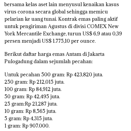
bersama kelas aset lain menyusul kenaikan kasus
virus corona secara global sehingga memicu
pelarian ke uang tunai. Kontrak emas paling aktif
untuk pengiriman Agustus di divisi COMEX New
York Mercantile Exchange, turun US$ 6,9 atau 0,39
persen menjadi US$ 1.775,10 per ounce.
Berikut daftar harga emas Antam di Jakarta
Pulogadung dalam sejumlah pecahan:
Untuk pecahan 500 gram: Rp 423,820 juta.
250 gram: Rp 212,015 juta.
100 gram: Rp 84,912 juta.
50 gram: Rp 42,495 juta.
25 gram:Rp 21,287 juta.
10 gram: Rp 8,565 juta.
5 gram: Rp 4,315 juta.
1 gram: Rp 907.000.