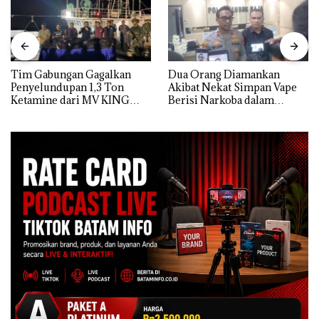
Tim Gabungan Gagalkan
Dua Orang Diamankan
Penyelundupan 1,3 Ton
Akibat Nekat Simpan Vape
Ketamine dari MV KING
Berisi Narkoba dalam
Kulkas, Kapolsek: Diedarkan
dengan Harga 2,5