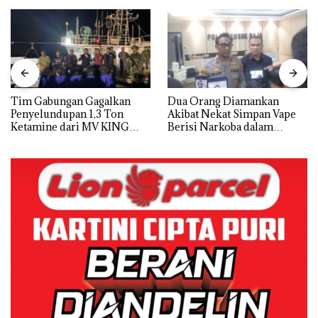
Tim Gabungan Gagalkan
Dua Orang Diamankan
Penyelundupan 1,3 Ton
Akibat Nekat Simpan Vape
Ketamine dari MV KING
Berisi Narkoba dalam
Kulkas, Kapolsek: Diedarkan
dengan Harga 2,5