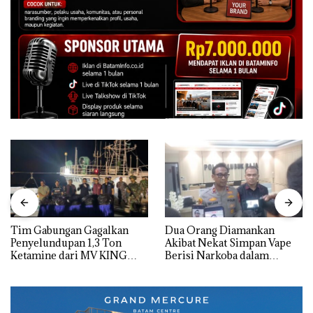
Tim Gabungan Gagalkan
Dua Orang Diamankan
Penyelundupan 1,3 Ton
Akibat Nekat Simpan Vape
Ketamine dari MV KING
Berisi Narkoba dalam
Kulkas, Kapolsek: Diedarkan
dengan Harga 2,5