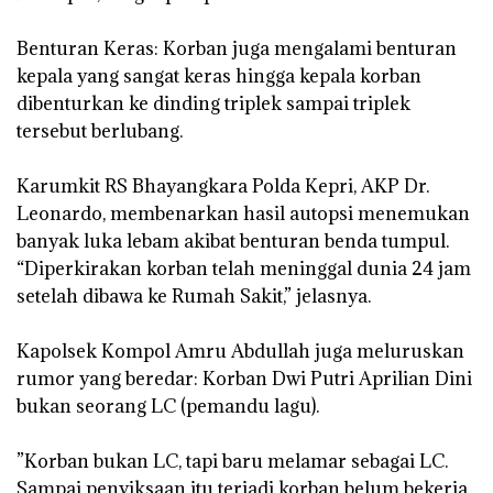
‎Benturan Keras: Korban juga mengalami benturan
kepala yang sangat keras hingga kepala korban
dibenturkan ke dinding triplek sampai triplek
tersebut berlubang.
‎Karumkit RS Bhayangkara Polda Kepri, AKP Dr.
Leonardo, membenarkan hasil autopsi menemukan
banyak luka lebam akibat benturan benda tumpul.
“Diperkirakan korban telah meninggal dunia 24 jam
setelah dibawa ke Rumah Sakit,” jelasnya.
‎Kapolsek Kompol Amru Abdullah juga meluruskan
rumor yang beredar: Korban Dwi Putri Aprilian Dini
bukan seorang LC (pemandu lagu).
‎”Korban bukan LC, tapi baru melamar sebagai LC.
Sampai penyiksaan itu terjadi korban belum bekerja