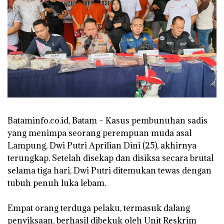
Bataminfo.co.id, Batam – Kasus pembunuhan sadis
yang menimpa seorang perempuan muda asal
Lampung, Dwi Putri Aprilian Dini (25), akhirnya
terungkap. Setelah disekap dan disiksa secara brutal
selama tiga hari, Dwi Putri ditemukan tewas dengan
tubuh penuh luka lebam.
‎Empat orang terduga pelaku, termasuk dalang
penyiksaan, berhasil dibekuk oleh Unit Reskrim