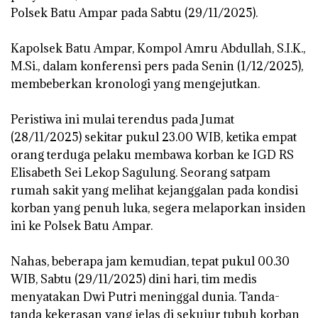
Polsek Batu Ampar pada Sabtu (29/11/2025).
‎Kapolsek Batu Ampar, Kompol Amru Abdullah, S.I.K.,
M.Si., dalam konferensi pers pada Senin (1/12/2025),
membeberkan kronologi yang mengejutkan.
‎Peristiwa ini mulai terendus pada Jumat
(28/11/2025) sekitar pukul 23.00 WIB, ketika empat
orang terduga pelaku membawa korban ke IGD RS
Elisabeth Sei Lekop Sagulung. Seorang satpam
rumah sakit yang melihat kejanggalan pada kondisi
korban yang penuh luka, segera melaporkan insiden
ini ke Polsek Batu Ampar.
‎Nahas, beberapa jam kemudian, tepat pukul 00.30
WIB, Sabtu (29/11/2025) dini hari, tim medis
menyatakan Dwi Putri meninggal dunia. Tanda-
tanda kekerasan yang jelas di sekujur tubuh korban