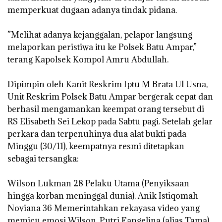
memperkuat dugaan adanya tindak pidana.
‎”Melihat adanya kejanggalan, pelapor langsung
melaporkan peristiwa itu ke Polsek Batu Ampar,”
terang Kapolsek Kompol Amru Abdullah.
‎Dipimpin oleh Kanit Reskrim Iptu M Brata Ul Usna,
Unit Reskrim Polsek Batu Ampar bergerak cepat dan
berhasil mengamankan keempat orang tersebut di
RS Elisabeth Sei Lekop pada Sabtu pagi. Setelah gelar
perkara dan terpenuhinya dua alat bukti pada
Minggu (30/11), keempatnya resmi ditetapkan
sebagai tersangka:
‎Wilson Lukman 28 Pelaku Utama (Penyiksaan
hingga korban meninggal dunia). ‎Anik Istiqomah
Noviana 36 Memerintahkan rekayasa video yang
memicu emosi Wilson. ‎Putri Eangelina (alias Tama)