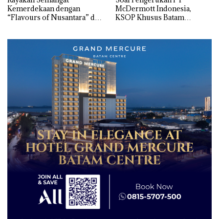
Kemerdekaan dengan
McDermott Indonesia,
“Flavours of Nusantara” di
KSOP Khusus Batam
Grand Mercure Batam
Tegaskan Perizinan Ada di
Centre
BP Batam