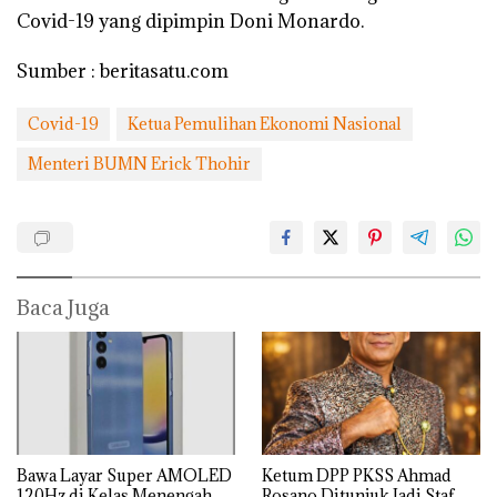
Covid-19 yang dipimpin Doni Monardo.
Sumber : beritasatu.com
Covid-19
Ketua Pemulihan Ekonomi Nasional
Menteri BUMN Erick Thohir
Baca Juga
Bawa Layar Super AMOLED
Ketum DPP PKSS Ahmad
120Hz di Kelas Menengah
Rosano Ditunjuk Jadi Staf