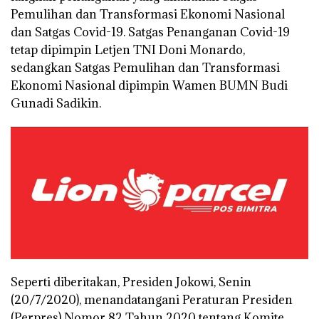
Pemulihan dan Transformasi Ekonomi Nasional
dan Satgas Covid-19. Satgas Penanganan Covid-19
tetap dipimpin Letjen TNI Doni Monardo,
sedangkan Satgas Pemulihan dan Transformasi
Ekonomi Nasional dipimpin Wamen BUMN Budi
Gunadi Sadikin.
Seperti diberitakan, Presiden Jokowi, Senin
(20/7/2020), menandatangani Peraturan Presiden
(Perpres) Nomor 82 Tahun 2020 tentang Komite