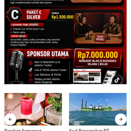
Rayakan Semangat
‎Soal Pengerukan PT