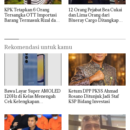
KPK Tetapkan 6 Orang
12 Orang Pejabat Bea Cukai
Tersangka OTT Importasi
dan Lima Orang dari
Barang Termasuk Rizal dan
Blueray Cargo Ditangkap
Sisprian Subiaksono
saat OTT Pejabat Bea Cukai
Rekomendasi untuk kamu
Bawa Layar Super AMOLED
Ketum DPP PKSS Ahmad
120Hz di Kelas Menengah
Rosano Ditunjuk Jadi Staf
Cek Kelengkapan
KSP Bidang Investasi
Spesifikasi Samsung Galaxy
A25