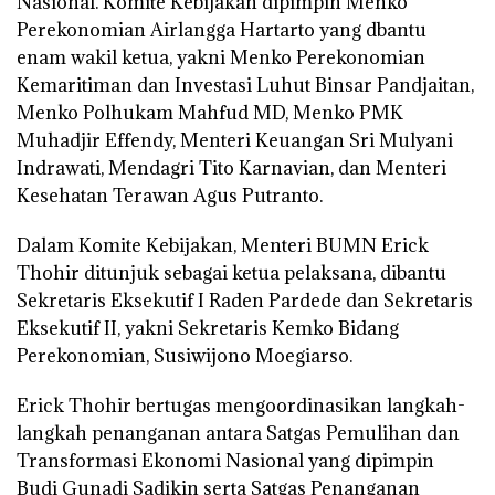
Nasional. Komite Kebijakan dipimpin Menko
Perekonomian Airlangga Hartarto yang dbantu
enam wakil ketua, yakni Menko Perekonomian
Kemaritiman dan Investasi Luhut Binsar Pandjaitan,
Menko Polhukam Mahfud MD, Menko PMK
Muhadjir Effendy, Menteri Keuangan Sri Mulyani
Indrawati, Mendagri Tito Karnavian, dan Menteri
Kesehatan Terawan Agus Putranto.
Dalam Komite Kebijakan, Menteri BUMN Erick
Thohir ditunjuk sebagai ketua pelaksana, dibantu
Sekretaris Eksekutif I Raden Pardede dan Sekretaris
Eksekutif II, yakni Sekretaris Kemko Bidang
Perekonomian, Susiwijono Moegiarso.
Erick Thohir bertugas mengoordinasikan langkah-
langkah penanganan antara Satgas Pemulihan dan
Transformasi Ekonomi Nasional yang dipimpin
Budi Gunadi Sadikin serta Satgas Penanganan