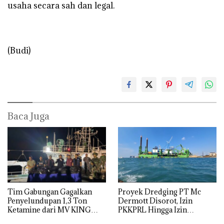
usaha secara sah dan legal.
(Budi)
Baca Juga
Tim Gabungan Gagalkan
Proyek Dredging PT Mc
Penyelundupan 1,3 Ton
Dermott Disorot, Izin
Ketamine dari MV KING
PKKPRL Hingga Izin
Lingkungan Dipertanyakan