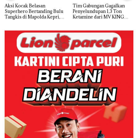
Aksi Kocak Belasan
Tim Gabungan Gagalkan
Superhero Bertanding Bulu
Penyelundupan 1,3 Ton
Tangkis di Mapolda Kepri,
Ketamine dari MV KING
Sambut HUT RI Ke-81