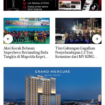
Aksi Kocak Belasan
Tim Gabungan Gagalkan
Superhero Bertanding Bulu
Penyelundupan 1,3 Ton
Tangkis di Mapolda Kepri,
Ketamine dari MV KING
Sambut HUT RI Ke-81