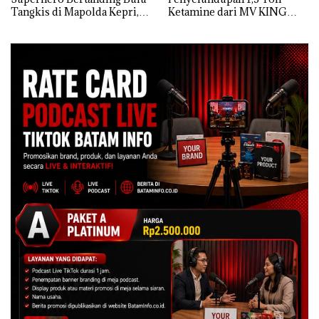
Tangkis di Mapolda Kepri,
Ketamine dari MV KING
Sambut HUT RI Ke-81