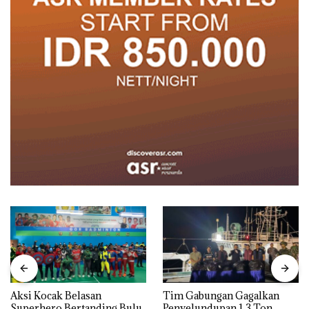
Aksi Kocak Belasan
Tim Gabungan Gagalkan
Superhero Bertanding Bulu
Penyelundupan 1,3 Ton