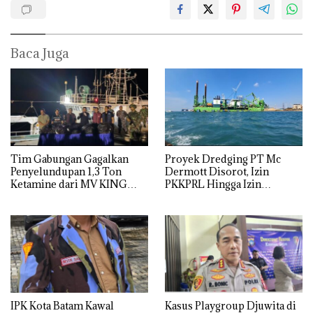
Baca Juga
Tim Gabungan Gagalkan
Proyek Dredging PT Mc
Penyelundupan 1,3 Ton
Dermott Disorot, Izin
Ketamine dari MV KING
PKKPRL Hingga Izin
Lingkungan Dipertanyakan
IPK Kota Batam Kawal
Kasus Playgroup Djuwita di