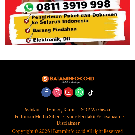
Redaksi
Tentang Kami
SOP Wartawan
Pedoman Media Siber
Kode Perilaku Perusahaan
Disclaimer
Copyright © 2026 | BatamInfo.co.id Allright Reserved