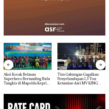
Aksi Kocak Belasan
Tim Gabungan Gagalkan
Superhero Bertanding Bulu
Penyelundupan 1,3 Ton
Tangkis di Mapolda Kepri,
Ketamine dari MV KING
Sambut HUT RI Ke-81