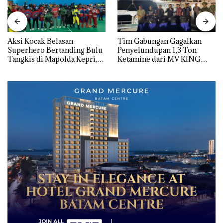
Aksi Kocak Belasan
Tim Gabungan Gagalkan
Superhero Bertanding Bulu
Penyelundupan 1,3 Ton
Tangkis di Mapolda Kepri,
Ketamine dari MV KING
Sambut HUT RI Ke-81