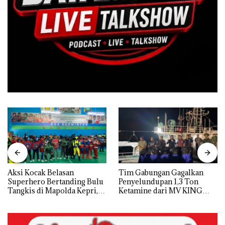
Aksi Kocak Belasan
Tim Gabungan Gagalkan
Superhero Bertanding Bulu
Penyelundupan 1,3 Ton
Tangkis di Mapolda Kepri,
Ketamine dari MV KING
Sambut HUT RI Ke-81