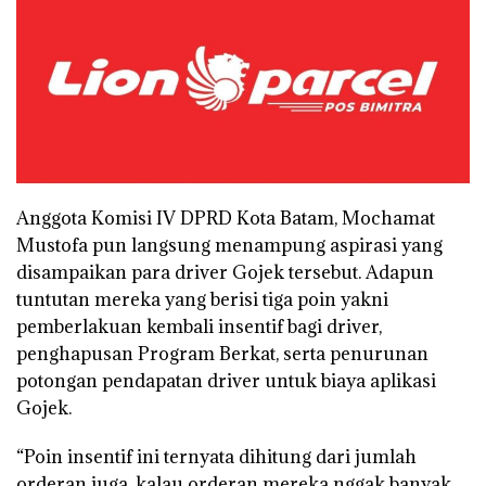
Anggota Komisi IV DPRD Kota Batam, Mochamat
Mustofa pun langsung menampung aspirasi yang
disampaikan para driver Gojek tersebut. Adapun
tuntutan mereka yang berisi tiga poin yakni
pemberlakuan kembali insentif bagi driver,
penghapusan Program Berkat, serta penurunan
potongan pendapatan driver untuk biaya aplikasi
Gojek.
“Poin insentif ini ternyata dihitung dari jumlah
orderan juga, kalau orderan mereka nggak banyak