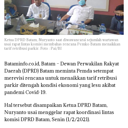
Ketua DPRD Batam, Nuryanto saat diwawancarai sejumlah wartawan
usai rapat lintas komisi membahas rencana Pemko Batam menaikkan
tarif retribusi parkir. Foto : Pai/BI
Bataminfo.co.id, Batam –
Dewan Perwakilan Rakyat
Daerah (DPRD) Batam meminta Pemda setempat
merevisi rencana untuk menaikkan tarif retribusi
parkir ditengah kondisi ekonomi yang lesu akibat
pandemi Covid-19.
Hal tersebut disampaikan Ketua DPRD Batam,
Nuryanto usai menggelar rapat koordinasi lintas
komisi DPRD Batam, Senin (1/2/2021).