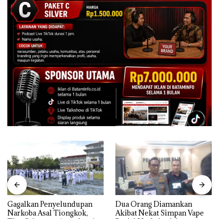
Gagalkan Penyelundupan
Dua Orang Diamankan
Narkoba Asal Tiongkok,
Akibat Nekat Simpan Vape