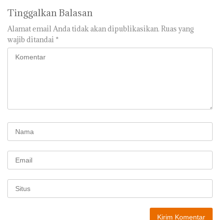
Tinggalkan Balasan
Alamat email Anda tidak akan dipublikasikan.
Ruas yang
wajib ditandai
*