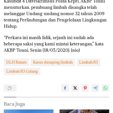
Kasubdit 4 Ditreskrimsus Polda Kepri, AKBP Tonni
menuturkan, pembuang limbah disangka telah
melanggar Undang-undang nomor 32 tahun 2009
tentang Perlindungan dan Pengelolaan Lingkungan
Hidup.
“Perkara ini masih lidik, sejauh ini sudah ada
beberapa saksi yang kami mintai keterangan,” kata
AKBP Tonni, Senin (18/05/2020). (nio)
DLH Batam
Kasus dumping limbah
Limbah B3
Limbah B3 Galang
Baca Juga