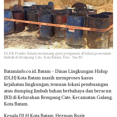
DLHK Pemko Batam memasang garis pengaman di lokasi penemuan
limbah di Rempang Cate, Kota Batam. Foto : Yas/BI
Bataminfo.co.id, Batam
– Dinas Lingkungan Hidup
(DLH) Kota Batam masih memproses kasus
kejahatan lingkungan, temuan lokasi pembuangan
atau dumping limbah bahan berbahaya dan beracun
(B3) di Kelurahan Rempang Cate, Kecamatan Galang,
Kota Batam.
Kepala DLH Kota Batam, Herman Rozie