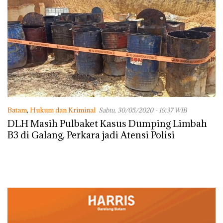
Batam
,
Hukum dan Kriminal
Sabtu, 30/05/2020 - 19:37 WIB
DLH Masih Pulbaket Kasus Dumping Limbah
B3 di Galang, Perkara jadi Atensi Polisi