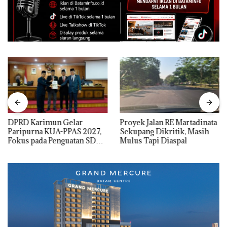
DPRD Karimun Gelar
Proyek Jalan RE Martadinata
Paripurna KUA-PPAS 2027,
Sekupang Dikritik, Masih
Fokus pada Penguatan SDM,
Mulus Tapi Diaspal
Infrastruktur, dan
Pertumbuhan Ekonomi