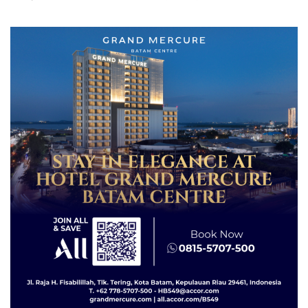
Grand Mercure Batam
Tegaskan Perizinan Ada di
Centre
BP Batam