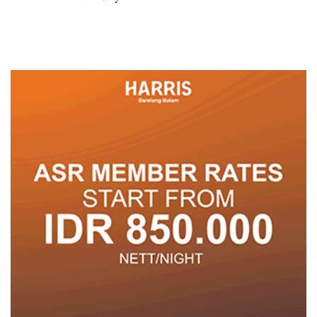
Spesial dan Diskon
Menginap 24%