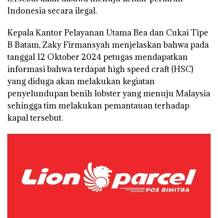
Indonesia secara ilegal.
Kepala Kantor Pelayanan Utama Bea dan Cukai Tipe
B Batam, Zaky Firmansyah menjelaskan bahwa pada
tanggal 12 Oktober 2024 petugas mendapatkan
informasi bahwa terdapat high speed craft (HSC)
yang diduga akan melakukan kegiatan
penyelundupan benih lobster yang menuju Malaysia
sehingga tim melakukan pemantauan terhadap
kapal tersebut.