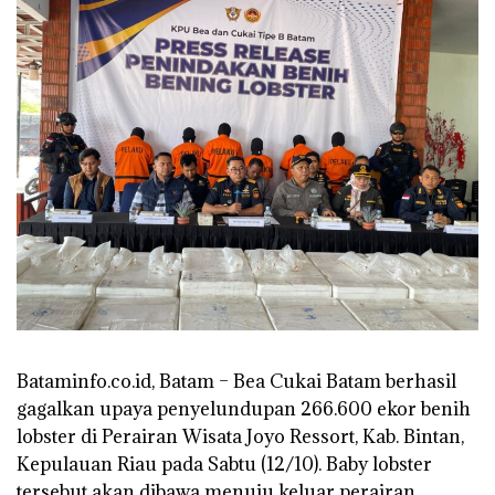
Bataminfo.co.id, Batam – Bea Cukai Batam berhasil
gagalkan upaya penyelundupan 266.600 ekor benih
lobster di Perairan Wisata Joyo Ressort, Kab. Bintan,
Kepulauan Riau pada Sabtu (12/10). Baby lobster
tersebut akan dibawa menuju keluar perairan